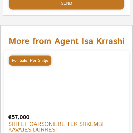
SEND
More from Agent Isa Krrashi
For Sale
,
Per Shitje
€57,000
SHITET GARSONIERE TEK SHKEMBI
KAVAJES DURRES!