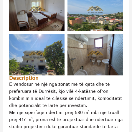
Description
E vendosur në një nga zonat më të qeta dhe të
preferuara të Durrësit, kjo vilë 4-katëshe ofron
kombinimin ideal të cilësisë së ndërtimit, komoditetit
dhe potencialit të lartë për investim.
Me një sipërfaqe ndërtimi prej 580 m² mbi një truall
prej 417 m², prona është projektuar dhe ndërtuar nga
studio projektimi duke garantuar standarde të larta