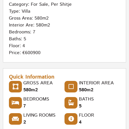
Category:
For Sale
,
Per Shitje
Type:
Villa
Gross Area: 580m2
Interior Are: 580m2
Bedrooms: 7
Baths: 5
Floor: 4
Price: €600900
Quick Information
GROSS AREA
INTERIOR AREA
580m2
580m2
BEDROOMS
BATHS
7
5
LIVING ROOMS
FLOOR
2
4