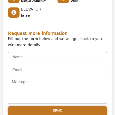
Not-Available
Villa
ELEVATOR
false
Request more information
Fill out the form below and we will get back to you
with more details
SEND