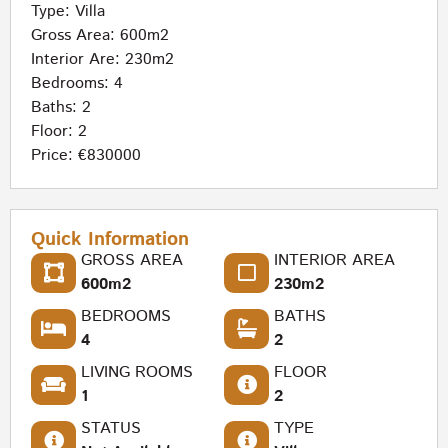
Type:
Villa
Gross Area: 600m2
Interior Are: 230m2
Bedrooms: 4
Baths: 2
Floor: 2
Price: €830000
Quick Information
GROSS AREA
INTERIOR AREA
600m2
230m2
BEDROOMS
BATHS
4
2
LIVING ROOMS
FLOOR
1
2
STATUS
TYPE