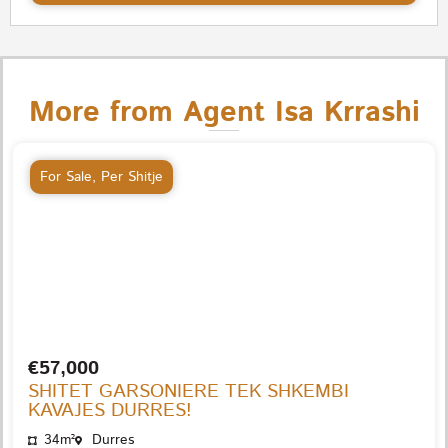
More from Agent Isa Krrashi
For Sale
,
Per Shitje
€57,000
SHITET GARSONIERE TEK SHKEMBI
KAVAJES DURRES!
34m²
Durres