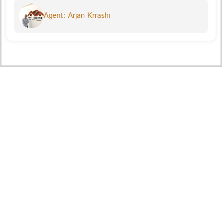
Agent: Arjan Krrashi