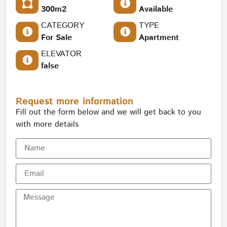
300m2
Available
CATEGORY
TYPE
For Sale
Apartment
ELEVATOR
false
Request more information
Fill out the form below and we will get back to you
with more details