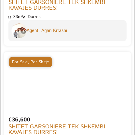
SHITET GARSONIERE TEK SHKEMBI
KAVAJES DURRES!
33m²
Durres
Agent: Arjan Krrashi
For Sale
,
Per Shitje
€36,600
SHITET GARSONIERE TEK SHKEMBI
KAVAJES DURRES!