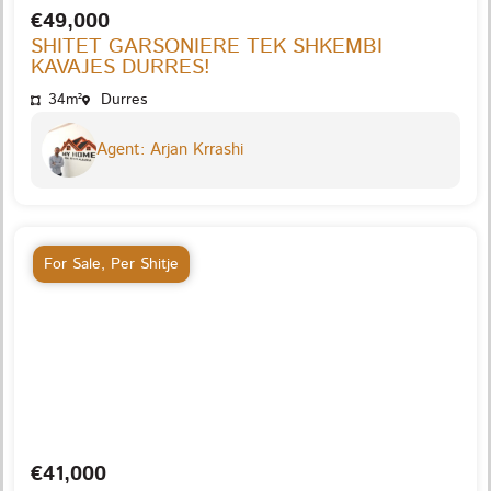
€49,000
SHITET GARSONIERE TEK SHKEMBI
KAVAJES DURRES!
34m²
Durres
Agent: Arjan Krrashi
For Sale
,
Per Shitje
€41,000