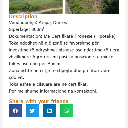
Description
Vendndodhja: Arapaj Durres
Sipërfaqe: 300m²
Dokumentacion: Me Certifikatë Pronësie (Hipotekë)
Toka ndodhet në një zonë të favorshme për
investime të ndryshme: biznese ose ndërtime të tjera
zhvillimore Agroturizem pasi ka posicione te mir te
tokes ose dhe per Banim.
Zona është në rritje të shpejtë dhe po fiton vlerë
çdo vit.
Toka eshte e cilsuare are ne certifikat.
Per me shume informacione na kontaktoni.
Share with your friends