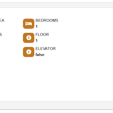
EA
BEDROOMS
1
S
FLOOR
1
ELEVATOR
false