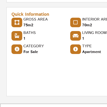
Quick Information
GROSS AREA
INTERIOR AR
75m2
70m2
BATHS
LIVING ROOM
1
1
CATEGORY
TYPE
For Sale
Apartment