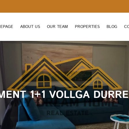
EPAGE
ABOUT US
OUR TEAM
PROPERTIES
BLOG
C
MENT 1+1 VOLLGA DURRE