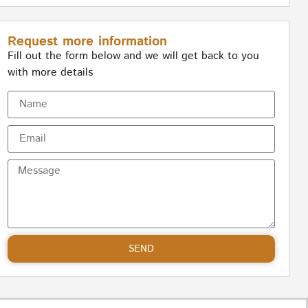
Request more information
Fill out the form below and we will get back to you
with more details
SEND