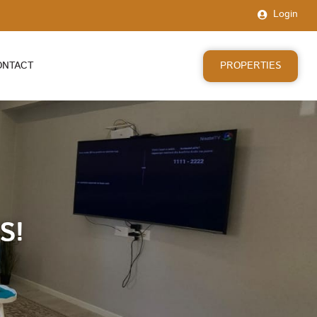
Login
PROPERTIES
ONTACT
S!