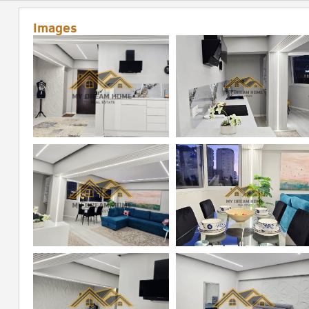
Images