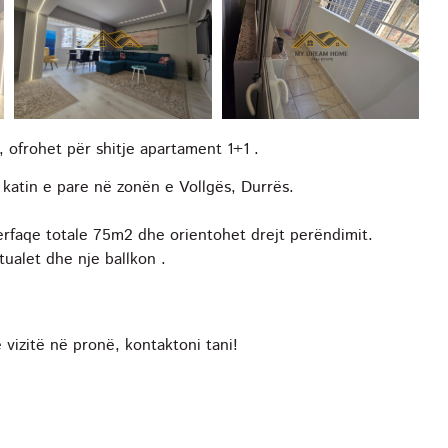
, ofrohet për shitje apartament 1+1 .
 katin e pare në zonën e Vollgës, Durrës.
erfaqe totale 75m2 dhe orientohet drejt perëndimit.
ualet dhe nje ballkon .
vizitë në pronë, kontaktoni tani!