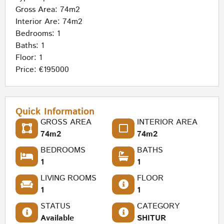
Gross Area: 74m2
Interior Are: 74m2
Bedrooms: 1
Baths: 1
Floor: 1
Price: €195000
Quick Information
GROSS AREA
INTERIOR AREA
74m2
74m2
BEDROOMS
BATHS
1
1
LIVING ROOMS
FLOOR
1
1
STATUS
CATEGORY
Available
SHITUR