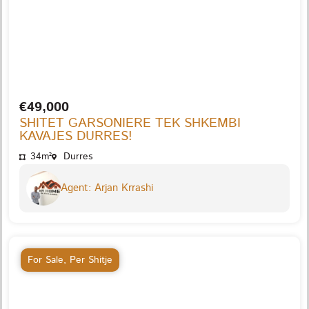
€49,000
SHITET GARSONIERE TEK SHKEMBI
KAVAJES DURRES!
34m²
Durres
Agent: Arjan Krrashi
For Sale
,
Per Shitje