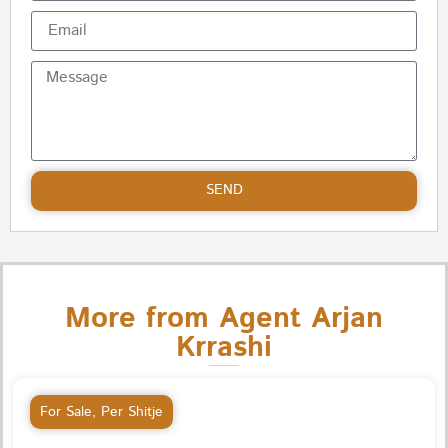
SEND
More from Agent Arjan
Krrashi
For Sale
,
Per Shitje