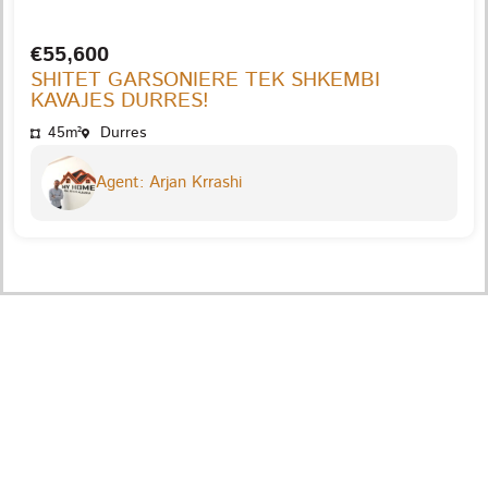
€55,600
SHITET GARSONIERE TEK SHKEMBI
KAVAJES DURRES!
45m²
Durres
Agent: Arjan Krrashi