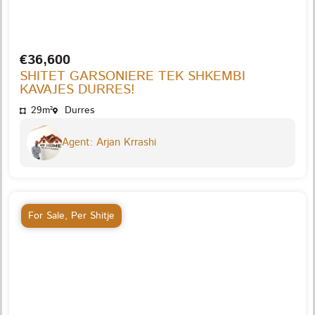
€36,600
SHITET GARSONIERE TEK SHKEMBI
KAVAJES DURRES!
29m²
Durres
Agent: Arjan Krrashi
For Sale
,
Per Shitje