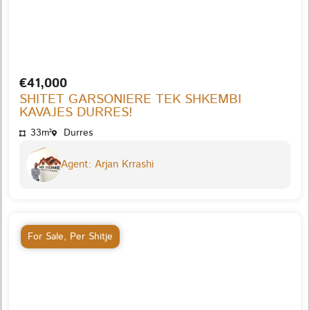
€41,000
SHITET GARSONIERE TEK SHKEMBI
KAVAJES DURRES!
33m²
Durres
Agent: Arjan Krrashi
For Sale
,
Per Shitje