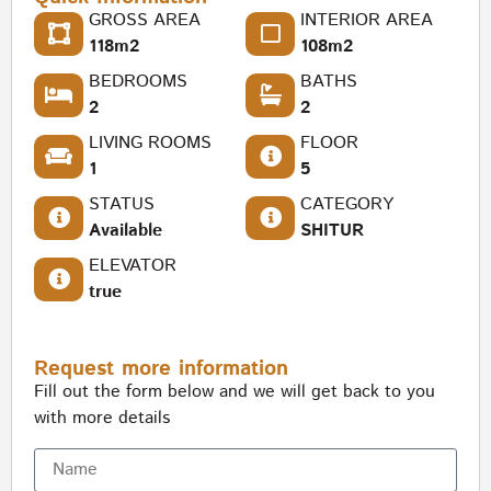
GROSS AREA
INTERIOR AREA
118m2
108m2
BEDROOMS
BATHS
2
2
LIVING ROOMS
FLOOR
1
5
STATUS
CATEGORY
Available
SHITUR
ELEVATOR
true
Request more information
Fill out the form below and we will get back to you
with more details