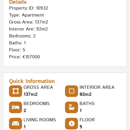
Details
Property ID: 10932
Type:
Apartment
Gross Area: 137m2
Interior Are: 92m2
Bedrooms: 2
Baths: 1
Floor: 5
Price: €107000
Quick Information
GROSS AREA
INTERIOR AREA
137m2
92m2
BEDROOMS
BATHS
2
1
LIVING ROOMS
FLOOR
1
5