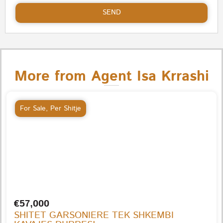
SEND
More from Agent Isa Krrashi
For Sale
,
Per Shitje
€57,000
SHITET GARSONIERE TEK SHKEMBI