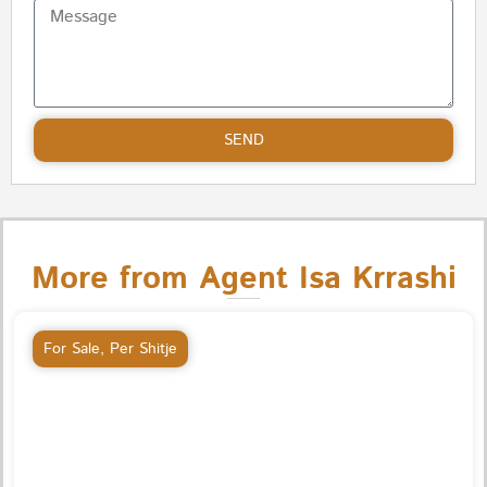
SEND
More from Agent Isa Krrashi
For Sale
,
Per Shitje