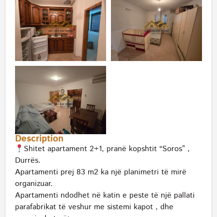
Description
Shitet apartament 2+1, pranë kopshtit “Soros” ,
Durrës.
Apartamenti prej 83 m2 ka një planimetri të mirë
organizuar.
Apartamenti ndodhet në katin e peste të një pallati
parafabrikat të veshur me sistemi kapot , dhe