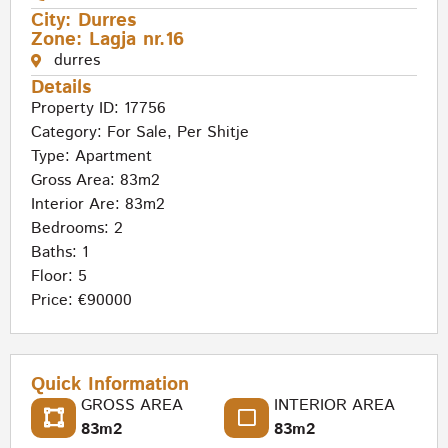
City:
Durres
Zone:
Lagja nr.16
durres
Details
Property ID: 17756
Category:
For Sale
,
Per Shitje
Type:
Apartment
Gross Area: 83m2
Interior Are: 83m2
Bedrooms: 2
Baths: 1
Floor: 5
Price: €90000
Quick Information
GROSS AREA
INTERIOR AREA
83m2
83m2