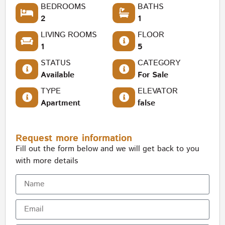
BEDROOMS
BATHS
2
1
LIVING ROOMS
FLOOR
1
5
STATUS
CATEGORY
Available
For Sale
TYPE
ELEVATOR
Apartment
false
Request more information
Fill out the form below and we will get back to you
with more details