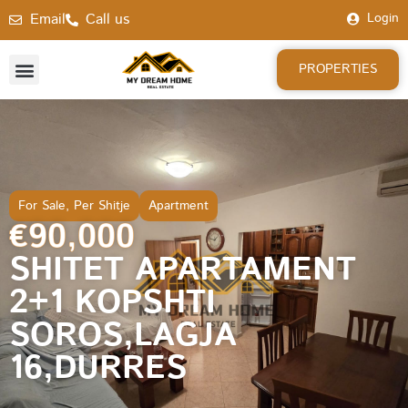
Email
Call us
Login
PROPERTIES
For Sale
,
Per Shitje
Apartment
€90,000
SHITET APARTAMENT
2+1 KOPSHTI
SOROS,LAGJA
16,DURRES