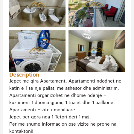
Description
Jepet me qira Apartament, Apartamenti ndodhet ne
katin e 1 te nje pallati me ashesor dhe administrim,
Apartamenti organizohet ne dhome ndenje +
kuzhinen, 1 dhoma gjumi, 1 tualet dhe 1 ballkone.
Apartamenti Eshte i mobiluare.
Jepet per qera nga 1 Tetori deri 1 maj.
Per me shume informacion ose vizite ne prone na
kontaktoni!