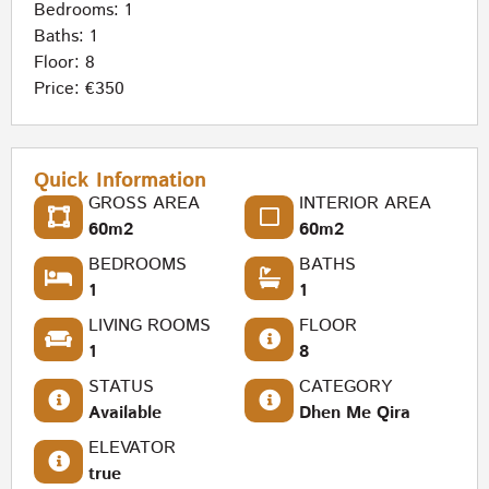
Bedrooms: 1
Baths: 1
Floor: 8
Price: €350
Quick Information
GROSS AREA
INTERIOR AREA
60m2
60m2
BEDROOMS
BATHS
1
1
LIVING ROOMS
FLOOR
1
8
STATUS
CATEGORY
Available
Dhen Me Qira
ELEVATOR
true