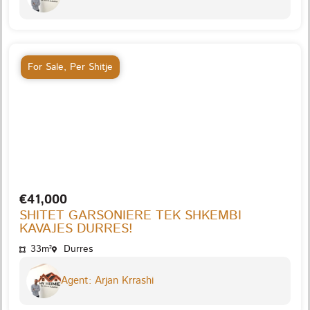
For Sale
,
Per Shitje
€41,000
SHITET GARSONIERE TEK SHKEMBI
KAVAJES DURRES!
33m²
Durres
Agent: Arjan Krrashi