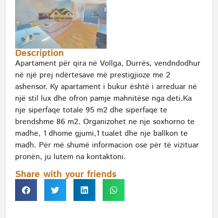
Description
Apartament për qira në Vollga, Durrës, vendndodhur
në një prej ndërtesave më prestigjioze me 2
ashensor. Ky apartament i bukur është i arreduar në
një stil lux dhe ofron pamje mahnitëse nga deti.Ka
nje siperfaqe totale 95 m2 dhe siperfaqe te
brendshme 86 m2. Organizohet ne nje soxhorno te
madhe, 1 dhome gjumi,1 tualet dhe nje ballkon te
madh. Për më shumë informacion ose për të vizituar
pronën, ju lutem na kontaktoni.
Share with your friends