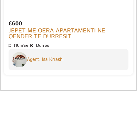
€600
JEPET ME QERA APARTAMENTI NE
QENDER TE DURRESIT
110m²
1
Durres
Agent: Isa Krrashi