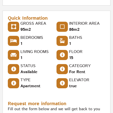
Quick Information
GROSS AREA
INTERIOR AREA
95m2
86m2
BEDROOMS
BATHS
1
1
LIVING ROOMS
FLOOR
1
15
STATUS
CATEGORY
Available
For Rent
TYPE
ELEVATOR
Apartment
true
Request more information
Fill out the form below and we will get back to you