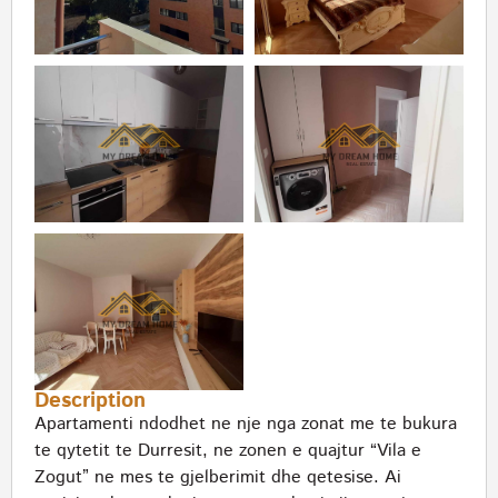
Description
Apartamenti ndodhet ne nje nga zonat me te bukura
te qytetit te Durresit, ne zonen e quajtur “Vila e
Zogut” ne mes te gjelberimit dhe qetesise. Ai