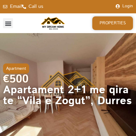
Email
Call us
Login
PROPERTIES
Apartment
€500
Apartament 2+1 me qira
te “Vila e Zogut”, Durres