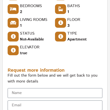
BEDROOMS
BATHS
2
1
LIVING ROOMS
FLOOR
1
3
STATUS
TYPE
Not-Available
Apartment
ELEVATOR
true
Request more information
Fill out the form below and we will get back to you
with more details