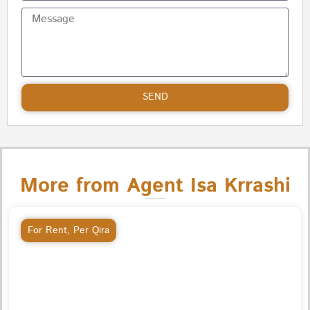
SEND
More from Agent Isa Krrashi
For Rent
,
Per Qira