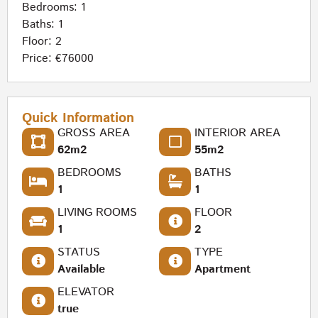
Bedrooms: 1
Baths: 1
Floor: 2
Price: €76000
Quick Information
GROSS AREA
INTERIOR AREA
62m2
55m2
BEDROOMS
BATHS
1
1
LIVING ROOMS
FLOOR
1
2
STATUS
TYPE
Available
Apartment
ELEVATOR
true