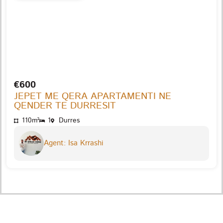
€600
JEPET ME QERA APARTAMENTI NE
QENDER TE DURRESIT
110m²
1
Durres
Agent: Isa Krrashi