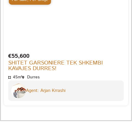
€55,600
SHITET GARSONIERE TEK SHKEMBI
KAVAJES DURRES!
45m²
Durres
Agent: Arjan Krrashi