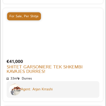
For Sale
,
Per Shitje
€41,000
SHITET GARSONIERE TEK SHKEMBI
KAVAJES DURRES!
33m²
Durres
Agent: Arjan Krrashi