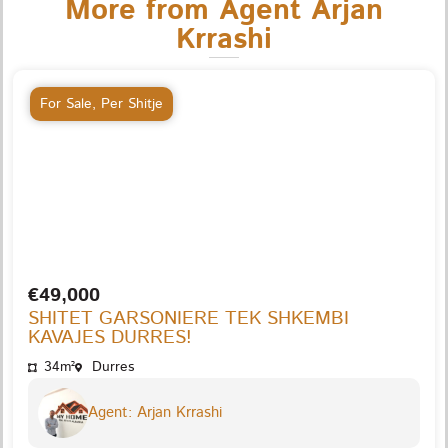
More from Agent Arjan
Krrashi
For Sale
,
Per Shitje
€49,000
SHITET GARSONIERE TEK SHKEMBI
KAVAJES DURRES!
34m²
Durres
Agent: Arjan Krrashi