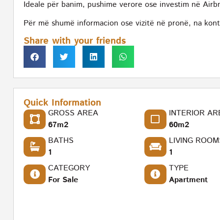
Ideale për banim, pushime verore ose investim në Airb
Për më shumë informacion ose vizitë në pronë, na kont
Share with your friends
Quick Information
GROSS AREA
INTERIOR AR
67m2
60m2
BATHS
LIVING ROOM
1
1
CATEGORY
TYPE
For Sale
Apartment