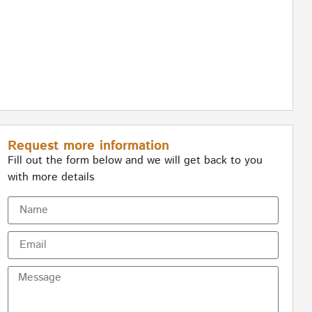
Request more information
Fill out the form below and we will get back to you
with more details