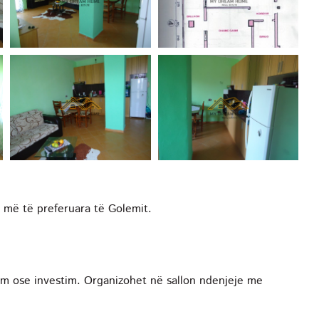
 më të preferuara të Golemit.
im ose investim. Organizohet në sallon ndenjeje me