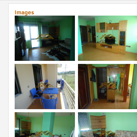
Images