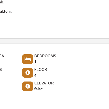
nb.
aktoni.
EA
BEDROOMS
1
S
FLOOR
4
ELEVATOR
false