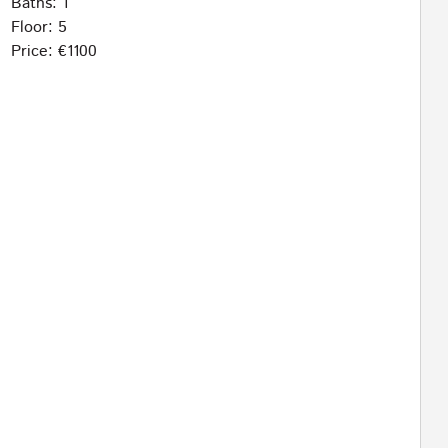
Baths: 1
Floor: 5
Price: €1100