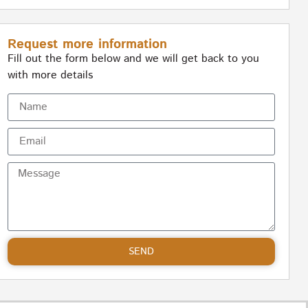
Request more information
Fill out the form below and we will get back to you
with more details
SEND