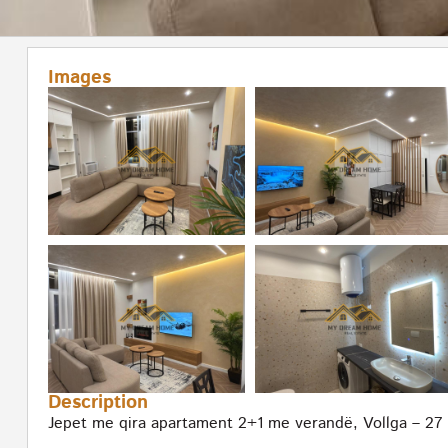
Images
Description
Jepet me qira apartament 2+1 me verandë, Vollga – 27