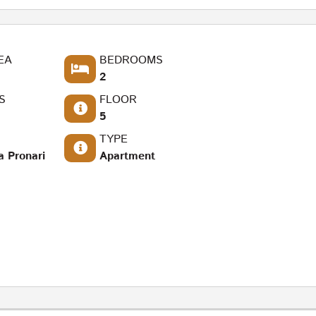
EA
BEDROOMS
2
S
FLOOR
5
TYPE
a Pronari
Apartment