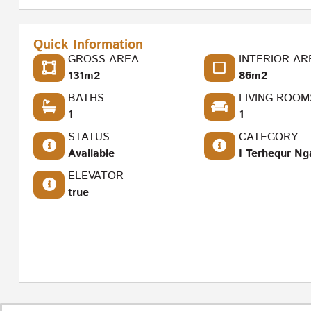
Quick Information
GROSS AREA
INTERIOR AR
131m2
86m2
BATHS
LIVING ROOM
1
1
STATUS
CATEGORY
Available
I Terhequr Ng
ELEVATOR
true