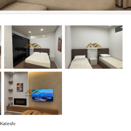
 Kateshi