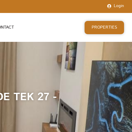
Login
PROPERTIES
ONTACT
E TEK 27 -