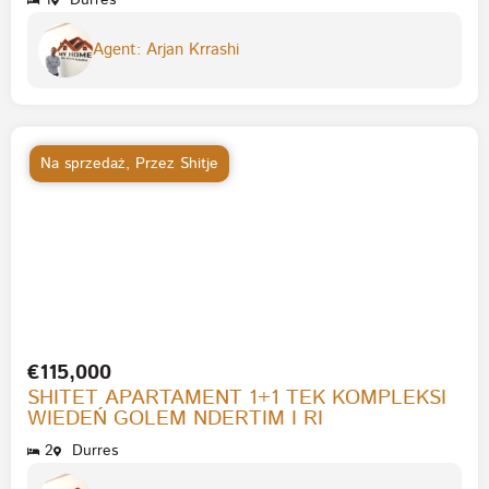
1
Durres
Agent: Arjan Krrashi
Na sprzedaż
,
Przez Shitje
€115,000
SHITET APARTAMENT 1+1 TEK KOMPLEKSI
WIEDEŃ GOLEM NDERTIM I RI
2
Durres