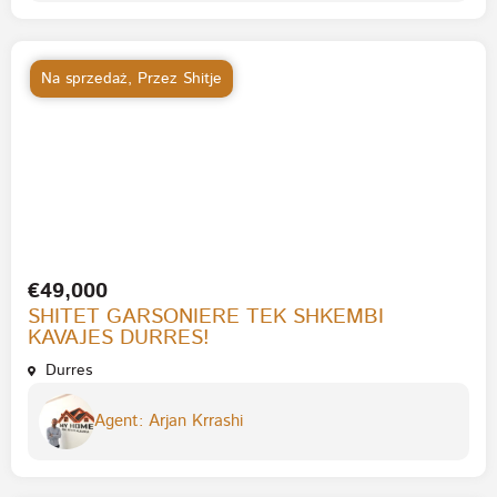
Na sprzedaż
,
Przez Shitje
€49,000
SHITET GARSONIERE TEK SHKEMBI
KAVAJES DURRES!
Durres
Agent: Arjan Krrashi