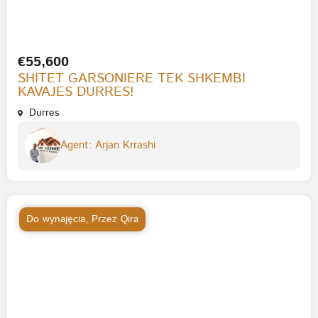
€55,600
SHITET GARSONIERE TEK SHKEMBI
KAVAJES DURRES!
Durres
Agent: Arjan Krrashi
Do wynajęcia
,
Przez Qira