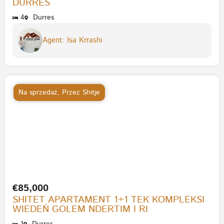
DURRES
4
Durres
Agent: Isa Krrashi
Na sprzedaż
,
Przez Shitje
€85,000
SHITET APARTAMENT 1+1 TEK KOMPLEKSI
WIEDEŃ GOLEM NDERTIM I RI