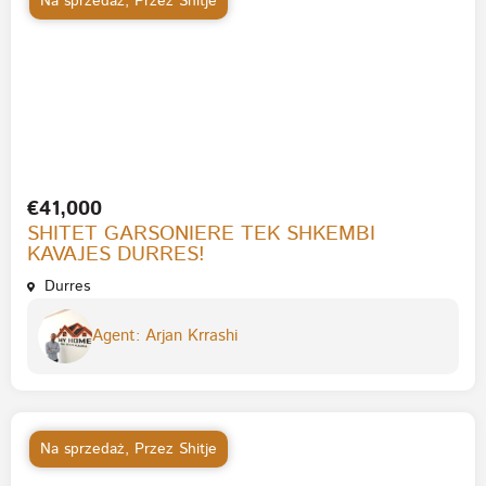
Na sprzedaż
,
Przez Shitje
€41,000
SHITET GARSONIERE TEK SHKEMBI
KAVAJES DURRES!
Durres
Agent: Arjan Krrashi
Na sprzedaż
,
Przez Shitje