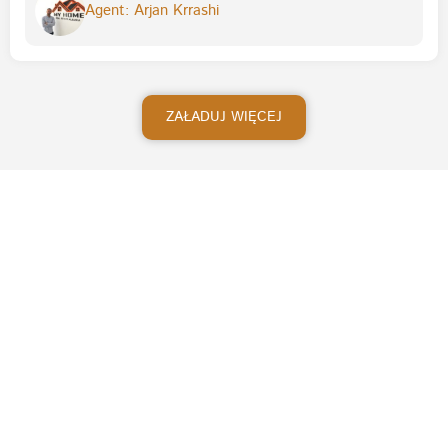
Agent: Arjan Krrashi
ZAŁADUJ WIĘCEJ