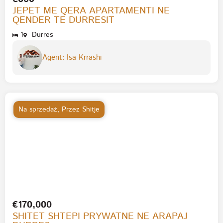
JEPET ME QERA APARTAMENTI NE
QENDER TE DURRESIT
1
Durres
Agent: Isa Krrashi
Na sprzedaż
,
Przez Shitje
€170,000
SHITET SHTEPI PRYWATNE NE ARAPAJ