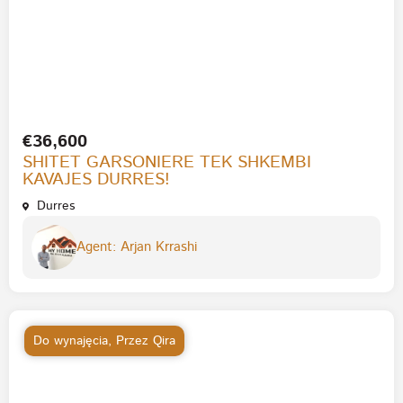
€36,600
SHITET GARSONIERE TEK SHKEMBI
KAVAJES DURRES!
Durres
Agent: Arjan Krrashi
Do wynajęcia
,
Przez Qira