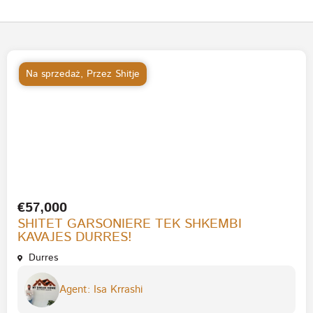
Na sprzedaż
,
Przez Shitje
€57,000
SHITET GARSONIERE TEK SHKEMBI
KAVAJES DURRES!
Durres
Agent: Isa Krrashi