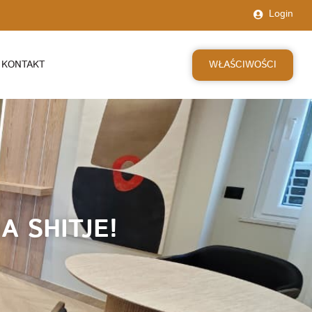
Login
WŁAŚCIWOŚCI
KONTAKT
 SHITJE!