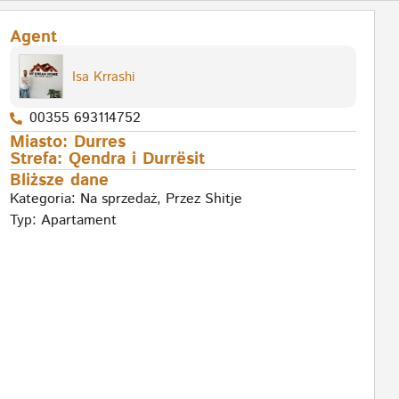
Agent
Isa Krrashi
00355 693114752
Miasto:
Durres
Strefa:
Qendra i Durrësit
Bliższe dane
Kategoria:
Na sprzedaż
,
Przez Shitje
Typ:
Apartament