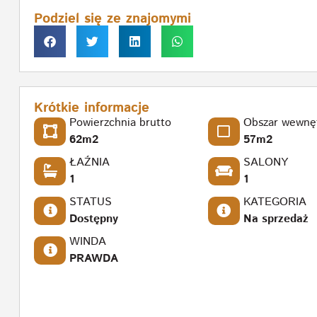
Podziel się ze znajomymi
Krótkie informacje
Powierzchnia brutto
Obszar wewnę
62m2
57m2
ŁAŹNIA
SALONY
1
1
STATUS
KATEGORIA
Dostępny
Na sprzedaż
WINDA
PRAWDA