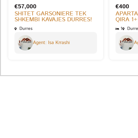
€57,000
€400
SHITET GARSONIERE TEK
APARTA
SHKEMBI KAVAJES DURRES!
QIRA 1+
Durres
1
Durre
Agent: Isa Krrashi
Ag