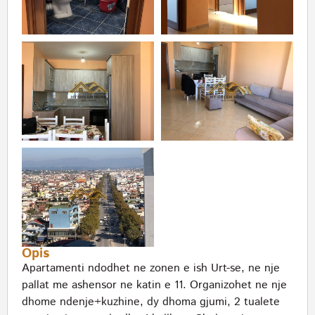
Opis
Apartamenti ndodhet ne zonen e ish Urt-se, ne nje
pallat me ashensor ne katin e 11. Organizohet ne nje
dhome ndenje+kuzhine, dy dhoma gjumi, 2 tualete