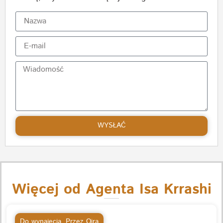
WYSŁAĆ
Więcej od Agenta Isa Krrashi
Do wynajęcia
,
Przez Qira