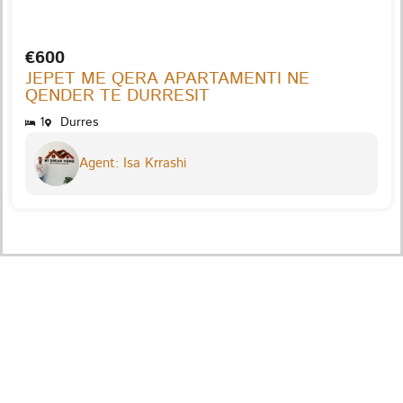
€600
JEPET ME QERA APARTAMENTI NE
QENDER TE DURRESIT
1
Durres
Agent: Isa Krrashi