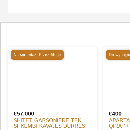
Na sprzedaż
,
Przez Shitje
Do wynajęc
€57,000
€400
SHITET GARSONIERE TEK
APARTA
SHKEMBI KAVAJES DURRES!
QIRA 1+