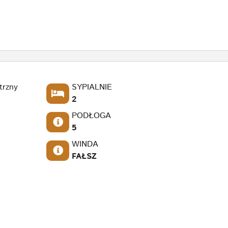
trzny
SYPIALNIE
2
PODŁOGA
5
WINDA
FAŁSZ