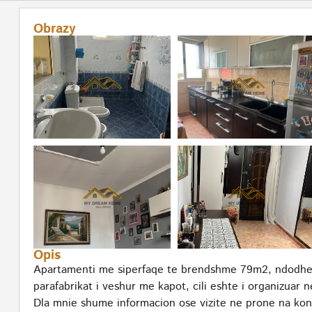
Obrazy
Opis
Apartamenti me siperfaqe te brendshme 79m2, ndodhet t
parafabrikat i veshur me kapot, cili eshte i organizua
Dla mnie shume informacion ose vizite ne prone na kon