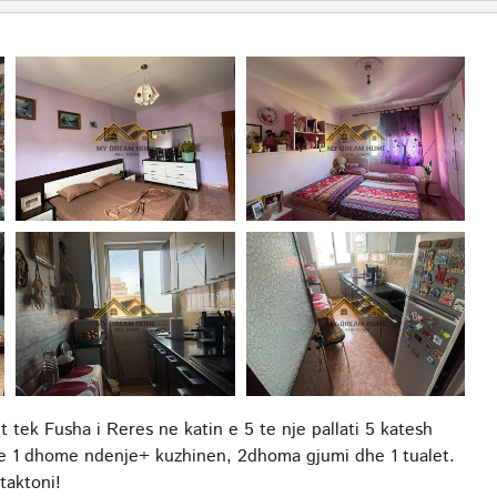
ek Fusha i Reres ne katin e 5 te nje pallati 5 katesh
r ne 1 dhome ndenje+ kuzhinen, 2dhoma gjumi dhe 1 tualet.
taktoni!