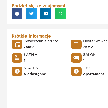
Podziel się ze znajomymi
Krótkie informacje
Powierzchnia brutto
Obszar wewnę
75m2
75m2
ŁAŹNIA
SALONY
1
1
STATUS
TYP
Niedostępne
Apartament