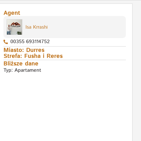
Agent
Isa Krrashi
00355 693114752
Miasto:
Durres
Strefa:
Fusha i Reres
Bliższe dane
Typ:
Apartament