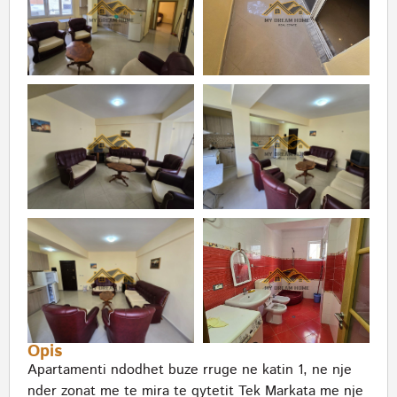
Opis
Apartamenti ndodhet buze rruge ne katin 1, ne nje
nder zonat me te mira te qytetit Tek Markata me nje