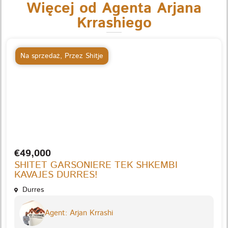
Więcej od Agenta Arjana
Krrashiego
Na sprzedaż
,
Przez Shitje
€49,000
SHITET GARSONIERE TEK SHKEMBI
KAVAJES DURRES!
Durres
Agent: Arjan Krrashi