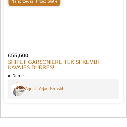
Na sprzedaż
,
Przez Shitje
€55,600
SHITET GARSONIERE TEK SHKEMBI
KAVAJES DURRES!
Durres
Agent: Arjan Krrashi