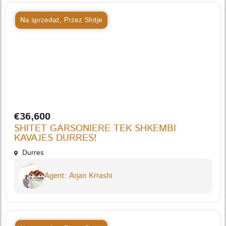
Na sprzedaż
,
Przez Shitje
€36,600
SHITET GARSONIERE TEK SHKEMBI
KAVAJES DURRES!
Durres
Agent: Arjan Krrashi