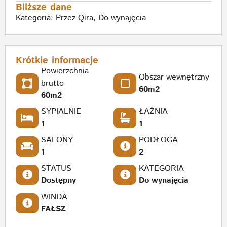
Bliższe dane
Kategoria:
Przez Qira
,
Do wynajęcia
Krótkie informacje
Powierzchnia
Obszar wewnętrzny
brutto
60m2
60m2
SYPIALNIE
ŁAŹNIA
1
1
SALONY
PODŁOGA
1
2
STATUS
KATEGORIA
Dostępny
Do wynajęcia
WINDA
FAŁSZ