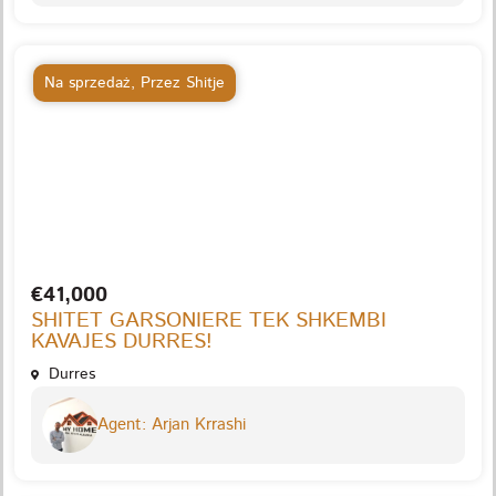
Na sprzedaż
,
Przez Shitje
€41,000
SHITET GARSONIERE TEK SHKEMBI
KAVAJES DURRES!
Durres
Agent: Arjan Krrashi