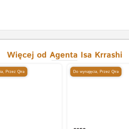
Więcej od Agenta Isa Krrashi
ia
,
Przez Qira
Do wynajęcia
,
Przez Qira