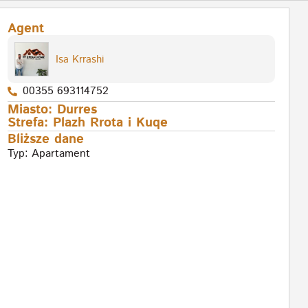
Agent
Isa Krrashi
00355 693114752
Miasto:
Durres
Strefa:
Plazh Rrota i Kuqe
Bliższe dane
Typ:
Apartament